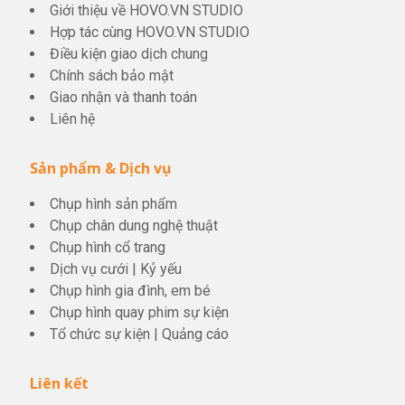
Giới thiệu về HOVO.VN STUDIO
Hợp tác cùng HOVO.VN STUDIO
Điều kiện giao dịch chung
Chính sách bảo mật
Giao nhận và thanh toán
Liên hệ
Sản phẩm & Dịch vụ
Chụp hình sản phẩm
Chụp chân dung nghệ thuật
Chụp hình cổ trang
Dịch vụ cưới
|
Kỷ yếu
Chụp hình gia đình, em bé
Chụp hình quay phim sự kiện
Tổ chức sự kiện
|
Quảng cáo
Liên kết