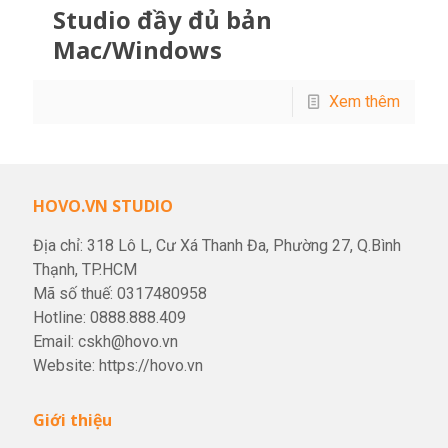
Studio đầy đủ bản
Mac/Windows
Xem thêm
HOVO.VN STUDIO
Địa chỉ: 318 Lô L, Cư Xá Thanh Đa, Phường 27, Q.Bình
Thạnh, TP.HCM
Mã số thuế: 0317480958
Hotline:
0888.888.409
Email:
cskh@hovo.vn
Website:
https://hovo.vn
Giới thiệu