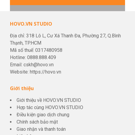
HOVO.VN STUDIO
Địa chỉ: 318 Lô L, Cư Xá Thanh Đa, Phường 27, Q.Bình
Thạnh, TP.HCM
Mã số thuế: 0317480958
Hotline:
0888.888.409
Email:
cskh@hovo.vn
Website:
https://hovo.vn
Giới thiệu
Giới thiệu về HOVO.VN STUDIO
Hợp tác cùng HOVO.VN STUDIO
Điều kiện giao dịch chung
Chính sách bảo mật
Giao nhận và thanh toán