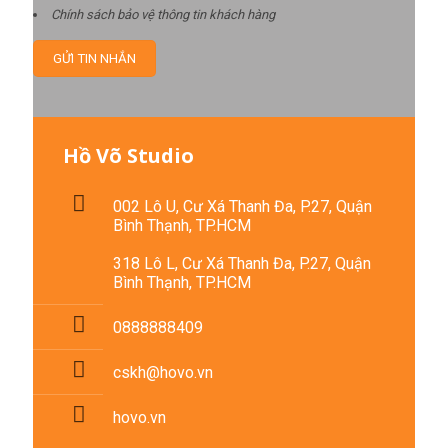
Chính sách bảo vệ thông tin khách hàng
Hồ Võ Studio
002 Lô U, Cư Xá Thanh Đa, P.27, Quận
Bình Thạnh, TP.HCM
318 Lô L, Cư Xá Thanh Đa, P.27, Quận
Bình Thạnh, TP.HCM
0888888409
cskh@hovo.vn
hovo.vn