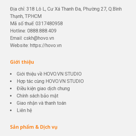
Địa chỉ: 318 Lô L, Cư Xá Thanh Đa, Phường 27, Q.Bình
Thạnh, TP.HCM
Mã số thuế: 0317480958
Hotline:
0888.888.409
Email:
cskh@hovo.vn
Website:
https://hovo.vn
Giới thiệu
Giới thiệu về HOVO.VN STUDIO
Hợp tác cùng HOVO.VN STUDIO
Điều kiện giao dịch chung
Chính sách bảo mật
Giao nhận và thanh toán
Liên hệ
Sản phẩm & Dịch vụ