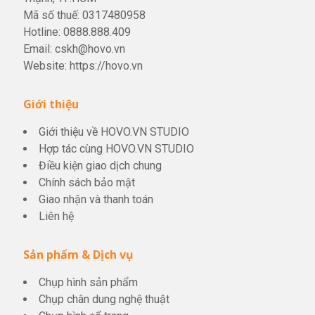
Mã số thuế: 0317480958
Hotline:
0888.888.409
Email:
cskh@hovo.vn
Website:
https://hovo.vn
Giới thiệu
Giới thiệu về HOVO.VN STUDIO
Hợp tác cùng HOVO.VN STUDIO
Điều kiện giao dịch chung
Chính sách bảo mật
Giao nhận và thanh toán
Liên hệ
Sản phẩm & Dịch vụ
Chụp hình sản phẩm
Chụp chân dung nghệ thuật