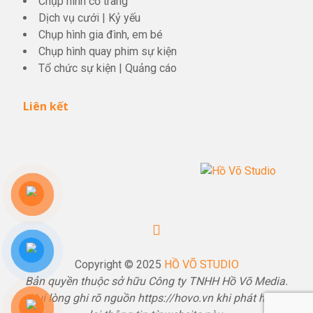
Chụp hình cổ trang
Dịch vụ cưới
|
Kỷ yếu
Chụp hình gia đình, em bé
Chụp hình quay phim sự kiện
Tổ chức sự kiện
|
Quảng cáo
Liên kết
Copyright © 2025
HỒ VÕ STUDIO
Bản quyền thuộc sở hữu Công ty TNHH Hồ Võ Media.
Vui lòng ghi rõ nguồn https://hovo.vn khi phát hành