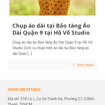
Chụp áo dài tại Bảo tàng Áo
Dài Quận 9 tại Hồ Võ Studio
Chụp áo dài tại Bảo tàng Áo Dài Quận 9 tại Hồ Võ
Studio Dịch vụ chụp hình áo dài tại Bảo tàng áo
dài Quận
[…]
Xem thêm
HOVO.VN STUDIO
Địa chỉ: 318 Lô L, Cư Xá Thanh Đa, Phường 27, Q.Bình
Thạnh, TP.HCM