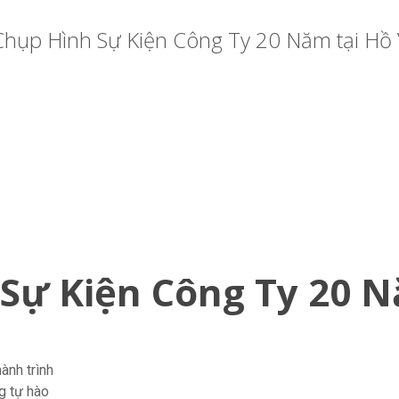
Chụp Hình Sự Kiện Công Ty 20 Năm tại Hồ 
Sự Kiện Công Ty 20 N
ành trình
g tự hào