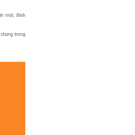
h mới, Bình
 chung trong