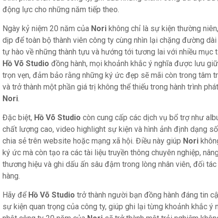
động lực cho những năm tiếp theo.
Ngày kỷ niệm 20 năm của
Nori
không chỉ là sự kiện thường niên
dịp để toàn bộ thành viên công ty cùng nhìn lại chặng đường dài
tự hào về những thành tựu và hướng tới tương lai với nhiều mục t
Hồ Võ Studio
đồng hành, mọi khoảnh khắc ý nghĩa được lưu gi
trọn vẹn, đảm bảo rằng những ký ức đẹp sẽ mãi còn trong tâm tr
và trở thành một phần giá trị không thể thiếu trong hành trình phát
Nori
.
Đặc biệt,
Hồ Võ Studio
còn cung cấp các dịch vụ bổ trợ như alb
chất lượng cao, video highlight sự kiện và hình ảnh định dạng s
chia sẻ trên website hoặc mạng xã hội. Điều này giúp
Nori
không
ký ức mà còn tạo ra các tài liệu truyền thông chuyên nghiệp, nân
thương hiệu và ghi dấu ấn sâu đậm trong lòng nhân viên, đối tác
hàng.
Hãy để
Hồ Võ Studio
trở thành người bạn đồng hành đáng tin c
sự kiện quan trọng của công ty, giúp ghi lại từng khoảnh khắc ý 