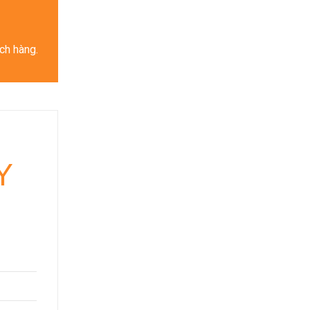
ch hàng.
Y